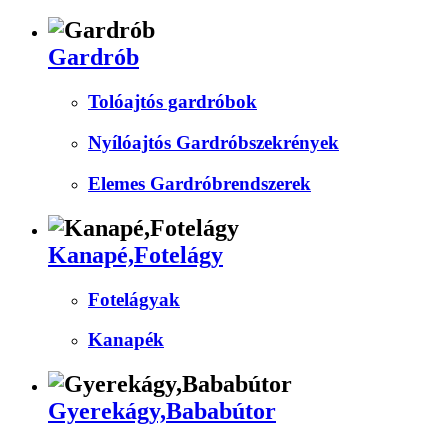
Gardrób
Tolóajtós gardróbok
Nyílóajtós Gardróbszekrények
Elemes Gardróbrendszerek
Kanapé,Fotelágy
Fotelágyak
Kanapék
Gyerekágy,Bababútor