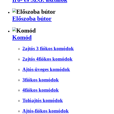
Előszoba bútor
Komód
2ajtós 3 fiókos komódok
2ajtós 4fiókos komódok
Ajtós-üveges komódok
3fiókos komódok
4fiókos komódok
Tolóajtós komódok
Ajtós-fiókos komódok