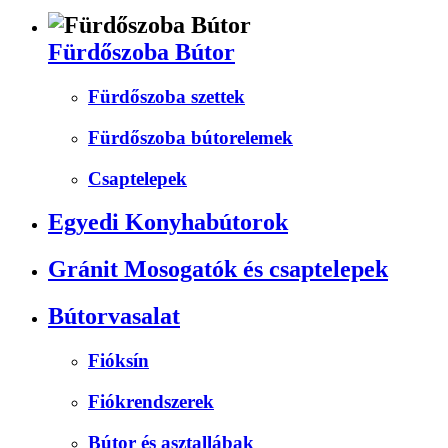
Fürdőszoba Bútor
Fürdőszoba szettek
Fürdőszoba bútorelemek
Csaptelepek
Egyedi Konyhabútorok
Gránit Mosogatók és csaptelepek
Bútorvasalat
Fióksín
Fiókrendszerek
Bútor és asztallábak