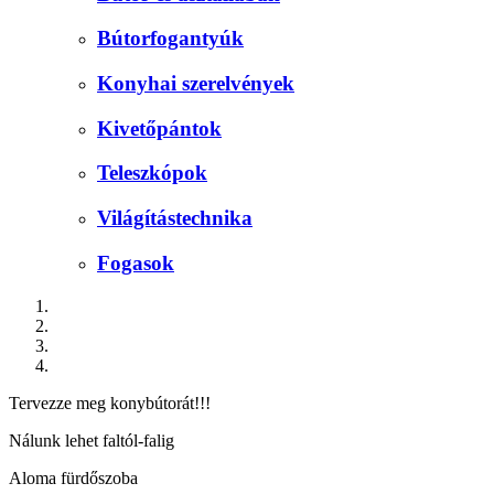
Bútorfogantyúk
Konyhai szerelvények
Kivetőpántok
Teleszkópok
Világítástechnika
Fogasok
Tervezze meg konybútorát!!!
Nálunk lehet faltól-falig
Aloma fürdőszoba