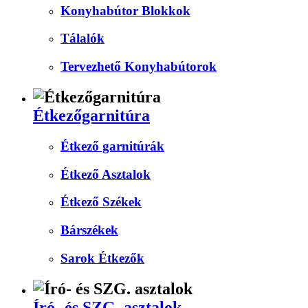
Konyhabútor Blokkok
Tálalók
Tervezhető Konyhabútorok
Étkezőgarnitúra
Étkező garnitúrák
Étkező Asztalok
Étkező Székek
Bárszékek
Sarok Étkezők
Író- és SZG. asztalok