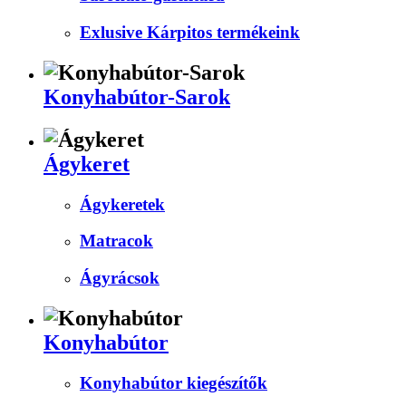
Exlusive Kárpitos termékeink
Konyhabútor-Sarok
Ágykeret
Ágykeretek
Matracok
Ágyrácsok
Konyhabútor
Konyhabútor kiegészítők